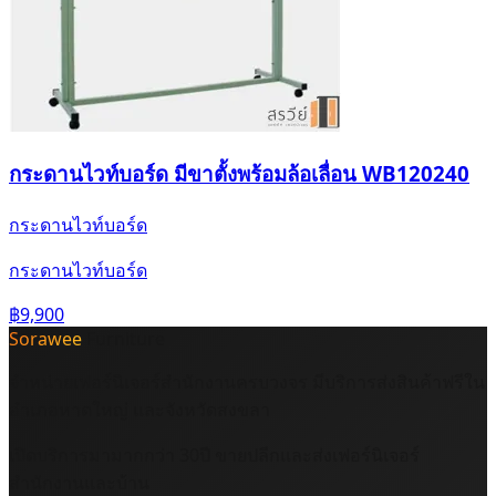
กระดานไวท์บอร์ด มีขาตั้งพร้อมล้อเลื่อน WB120240
กระดานไวท์บอร์ด
กระดานไวท์บอร์ด
฿9,900
Sorawee
Furniture
จำหน่ายเฟอร์นิเจอร์สำนักงานครบวงจร มีบริการส่งสินค้าฟรีใน
อำเภอหาดใหญ่ และจังหวัดสงขลา
เปิดบริการมามากกว่า 30ปี ขายปลีกและส่งเฟอร์นิเจอร์
สำนักงานและบ้าน