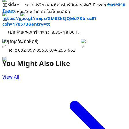
ที่ตั้ง ::
หจก.สรวีย์ ออฟฟิศ เฟอร์นิเจอร์ ติด7-Eleven
#ตรงข้าม
โลตัส2
(หาดใหญ่ใน) ติดโมโกะคลินิก
https://goo.gl/maps/GM82k8JQMd7Rbfuz8?
coh=178573&entry=tt
เปิด จันทร์-เสาร์ เวลา :: 8.30- 18.00 น.
(หยุดทุกวัน อาทิตย์)
Tel :: 092-997-9553, 074-255-662
You Might Also Like
View All