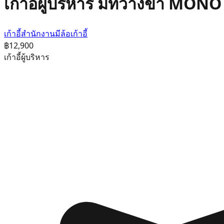
เก้าอี้ผู้บริหาร มีที่วางขา MON
เก้าอี้สำนักงานมีล้อ
เก้าอี้
฿12,900
เก้าอี้ผู้บริหาร