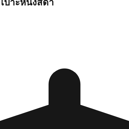
C เบาะหนังสีดำ