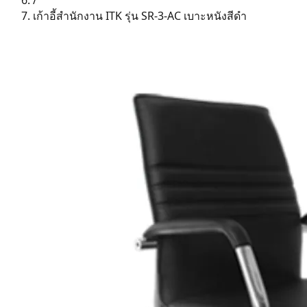
/
เก้าอี้สำนักงาน ITK รุ่น SR-3-AC เบาะหนังสีดำ