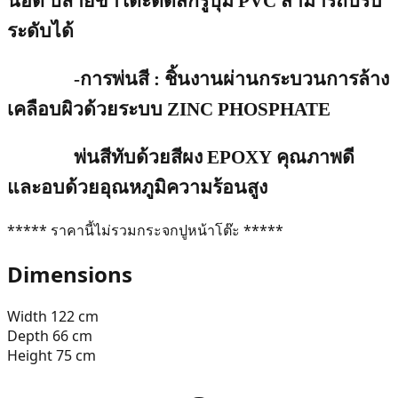
น๊อต ปลายขาโต๊ะติดสกรูปุ่ม
PVC
สามารถปรับ
ระดับได้
-
การพ่นสี
:
ชิ้นงานผ่านกระบวนการล้าง
เคลือบผิวด้วยระบบ
ZINC PHOSPHATE
พ่นสีทับด้วยสีผง
EPOXY
คุณภาพดี
และอบด้วยอุณหภูมิความร้อนสูง
***** ราคานี้ไม่รวมกระจกปูหน้าโต๊ะ *****
Dimensions
Width
122
cm
Depth
66
cm
Height
75
cm