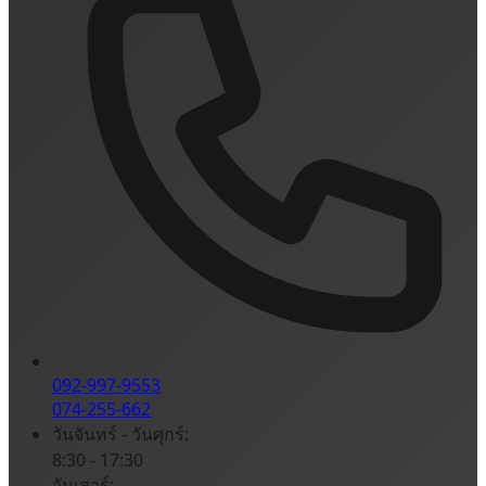
092-997-9553
074-255-662
วันจันทร์ - วันศุกร์:
8:30 - 17:30
วันเสาร์: