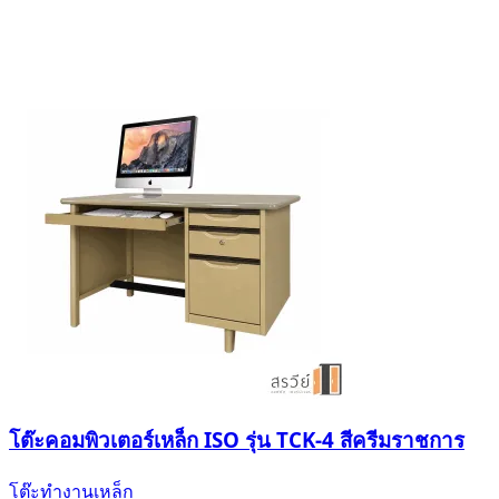
โต๊ะคอมพิวเตอร์เหล็ก ISO รุ่น TCK-4 สีครีมราชการ
โต๊ะทำงานเหล็ก