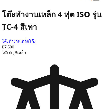
โต๊ะทำงานเหล็ก 4 ฟุต ISO รุ่น
TC-4 สีเทา
โต๊ะทำงานเหล็ก
โต๊ะ
฿7,500
โต๊ะบัญชีเหล็ก