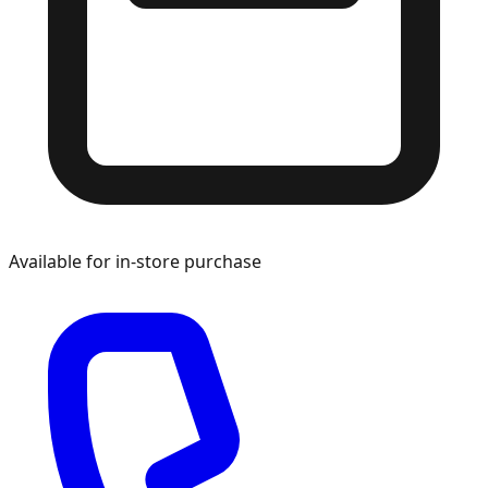
Available for in-store purchase