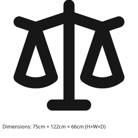
Dimensions: 75cm × 122cm × 66cm (H×W×D)