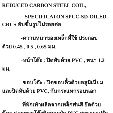
REDUCED
CARBON
STEEL COIL,
SPECIFICATON
SPCC-SD-OILED
CRI-S
พับขึ้นรูปไม่รอยต่อ
-
ความหนาของเหล็กที่ใช้ ประกอบ
ด้วย
0.45 , 0.5 , 0.65 มม.
-หน้าโต๊ะ
:
ปิดทับด้วย
PVC
, หนา 1.2
มม.
-ขอบโต๊ะ
:
ปิดขอบคิ้วด้วยอลูมิเนียม
และปิดทับด้วย
PVC,
กันกระแทกรอบนอก
ที่พักเท้าผลิตจากเหล็กพ่นสี ยึดด้วย