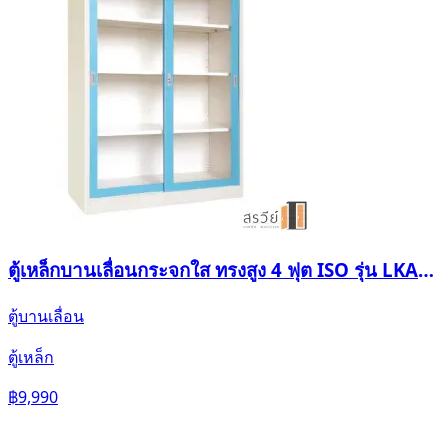
ตู้เหล็กบานเลื่อนกระจกใส ทรงสูง 4 ฟุต ISO รุ่น LKAS-
403 สีฟ้า
ตู้บานเลื่อน
ตู้เหล็ก
฿9,990