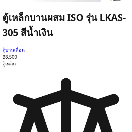
ตู้เหล็กบานผสม ISO รุ่น LKAS-
305 สีน้ำเงิน
ตู้บานเลื่อน
฿8,500
ตู้เหล็ก