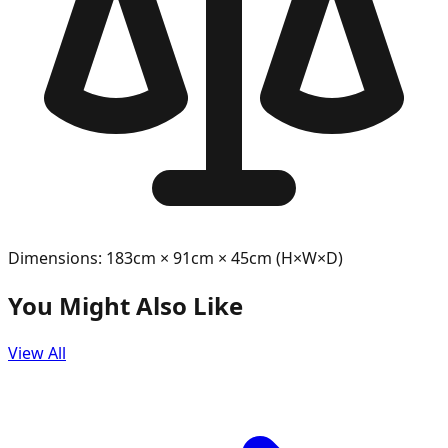
Dimensions: 183cm × 91cm × 45cm (H×W×D)
You Might Also Like
View All