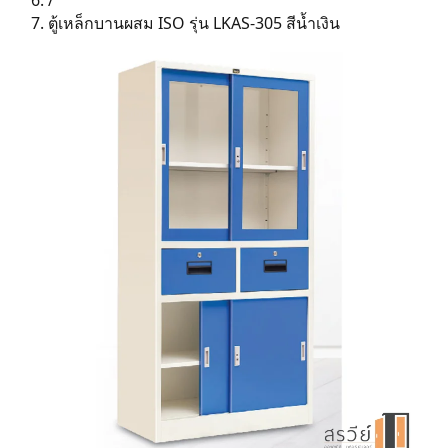
/
ตู้เหล็กบานผสม ISO รุ่น LKAS-305 สีน้ำเงิน