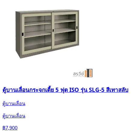
ตู้บานเลื่อนกระจกเตี้ย 5 ฟุต ISO รุ่น SLG-5 สีเทาสลับ
ตู้บานเลื่อน
ตู้บานเลื่อน
฿7,900