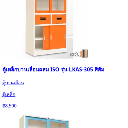
ตู้เหล็กบานเลื่อนผสม ISO รุ่น LKAS-305 สีส้ม
ตู้บานเลื่อน
ตู้เหล็ก
฿8,500