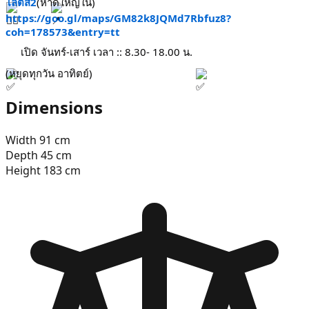
โลตัส2
(หาดใหญ่ใน)
https://goo.gl/maps/GM82k8JQMd7Rbfuz8?
coh=178573&entry=tt
 เปิด จันทร์-เสาร์ เวลา :: 8.30- 18.00 น. 
(หยุดทุกวัน อาทิตย์)
Dimensions
Width
91
cm
Depth
45
cm
Height
183
cm