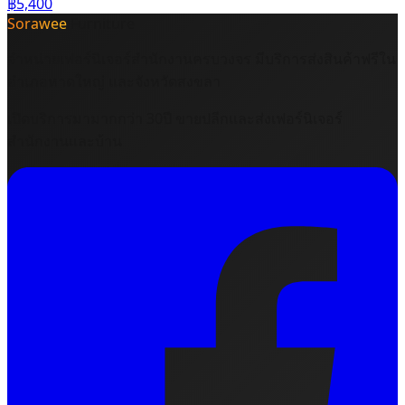
฿5,400
Sorawee
Furniture
จำหน่ายเฟอร์นิเจอร์สำนักงานครบวงจร มีบริการส่งสินค้าฟรีใน
อำเภอหาดใหญ่ และจังหวัดสงขลา
เปิดบริการมามากกว่า 30ปี ขายปลีกและส่งเฟอร์นิเจอร์
สำนักงานและบ้าน