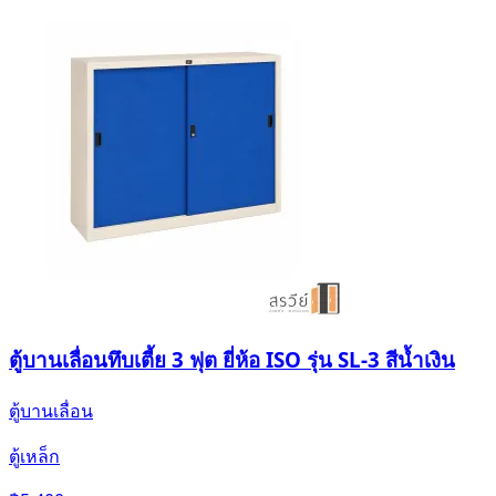
ตู้บานเลื่อนทึบเตี้ย 3 ฟุต ยี่ห้อ ISO รุ่น SL-3 สีน้ำเงิน
ตู้บานเลื่อน
ตู้เหล็ก