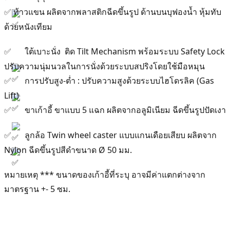
ท้าวแขน ผลิตจากพลาสติกฉีดขึ้นรูป ด้านบนบุฟองน้ำ หุ้มทับ
✅
ด้วยหนังเทียม
ใต้เบาะนั่ง ติด Tilt Mechanism พร้อมระบบ Safety Lock
✅
ปรับความนุ่มนวลในการนั่งด้วยระบบสปริงโดยใช้มือหมุน
การปรับสูง-ต่ำ : ปรับความสูงด้วยระบบไฮโดรลิค (Gas
✅
Lift)
ขาเก้าอี้ ขาแบบ 5 แฉก ผลิตจากอลูมิเนียม ฉีดขึ้นรูปปัดเงา
✅
ลูกล้อ Twin wheel caster แบบแกนเดือยเสียบ ผลิตจาก
✅
Nylon ฉีดขึ้นรูปสีดําขนาด Ø 50 มม.
หมายเหตุ *** ขนาดของเก้าอี้ที่ระบุ อาจมีค่าแตกต่างจาก
มาตรฐาน +- 5 ซม.