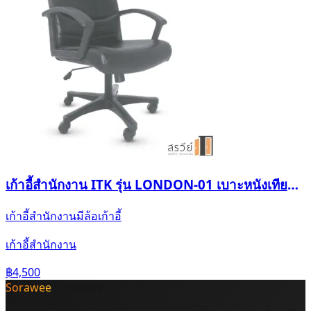
เก้าอี้สำนักงาน ITK รุ่น LONDON-01 เบาะหนังเทียมสี
ดำ
เก้าอี้สำนักงานมีล้อ
เก้าอี้
เก้าอี้สำนักงาน
฿4,500
Sorawee
Furniture