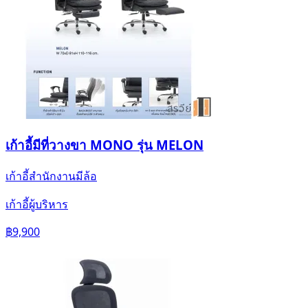
เก้าอี้มีที่วางขา MONO รุ่น MELON
เก้าอี้สำนักงานมีล้อ
เก้าอี้ผู้บริหาร
฿9,900