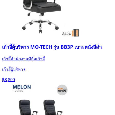
เก้าอี้ผู้บริหาร MO-TECH รุ่น BB3P เบาะหนังสีดำ
เก้าอี้สำนักงานมีล้อ
เก้าอี้
เก้าอี้ผู้บริหาร
฿8,800