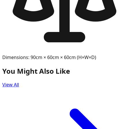
Dimensions: 90cm × 60cm × 60cm (H×W×D)
You Might Also Like
View All