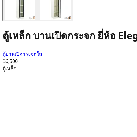
ตู้เหล็ก บานเปิดกระจก ยี่ห้อ E
ตู้บานเปิดกระจกใส
฿6,500
ตู้เหล็ก