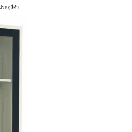
ประตูสีดำ