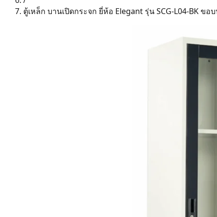
/
ตู้เหล็ก บานเปิดกระจก ยี่ห้อ Elegant รุ่น SCG-L04-BK ขอบ